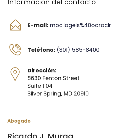
Información del contacto
E-mail:
moc.lagels%40odracir
Teléfono:
(301) 585-8400
Dirección:
8630 Fenton Street
Suite 1104 
Silver Spring, MD 20910
Abogado
Ricardo J. Murga