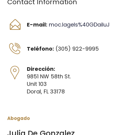
Contact Information
E-mail:
moc.lagels%40GDailuJ
Teléfono:
 (305) 922-9995
Dirección:
9851 NW 58th St.
Unit 103
Doral, FL 33178
Abogado
Julia De Gonzalez