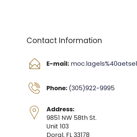
Contact Information
E-mail:
moc.lagels%40aetse
Phone:
(305)922-9995
Address:
9851 NW 58th St.
Unit 103
Doral, FL 33178