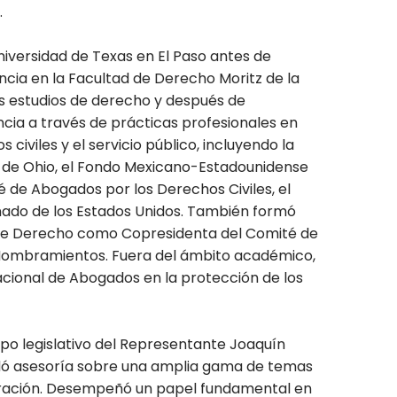
.
niversidad de Texas en El Paso antes de
cia en la Facultad de Derecho Moritz de la
us estudios de derecho y después de
ncia a través de prácticas profesionales en
civiles y el servicio público, incluyendo la
de Ohio, el Fondo Mexicano-Estadounidense
é de Abogados por los Derechos Civiles, el
nado de los Estados Unidos. También formó
 de Derecho como Copresidenta del Comité de
e Nombramientos. Fuera del ámbito académico,
acional de Abogados en la protección de los
ipo legislativo del Representante Joaquín
ndó asesoría sobre una amplia gama de temas
migración. Desempeñó un papel fundamental en