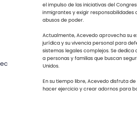
el impulso de las iniciativas del Congr
inmigrantes y exigir responsabilidades 
abusos de poder.
Actualmente, Acevedo aprovecha su exp
jurídica y su vivencia personal para de
sistemas legales complejos. Se dedica 
a personas y familias que buscan segur
lec
Unidos.
En su tiempo libre, Acevedo disfruta de
hacer ejercicio y crear adornos para bo