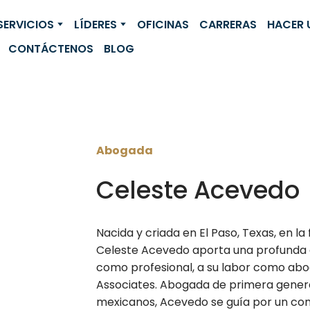
SERVICIOS
LÍDERES
OFICINAS
CARRERAS
HACER 
CONTÁCTENOS
BLOG
Abogada
Celeste Acevedo
Nacida y criada en El Paso, Texas, en la
Celeste Acevedo aporta una profunda e
como profesional, a su labor como abo
Associates. Abogada de primera genera
mexicanos, Acevedo se guía por un comp