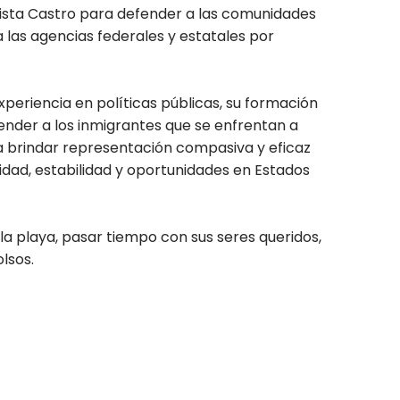
esista Castro para defender a las comunidades
a las agencias federales y estatales por
eriencia en políticas públicas, su formación
fender a los inmigrantes que se enfrentan a
a brindar representación compasiva y eficaz
idad, estabilidad y oportunidades en Estados
 la playa, pasar tiempo con sus seres queridos,
lsos.