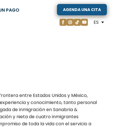
UN PAGO
AGENDA UNA CITA
ES
 frontera entre Estados Unidos y México,
xperiencia y conocimiento, tanto personal
gada de inmigración en Sanabria &
ción y nieta de cuatro inmigrantes
romiso de toda la vida con el servicio a