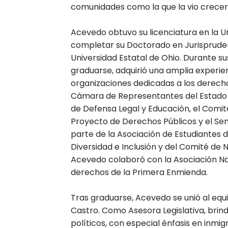
comunidades como la que la vio crecer
Acevedo obtuvo su licenciatura en la U
completar su Doctorado en Jurispruden
Universidad Estatal de Ohio. Durante s
graduarse, adquirió una amplia experie
organizaciones dedicadas a los derechos 
Cámara de Representantes del Estado 
de Defensa Legal y Educación, el Comit
Proyecto de Derechos Públicos y el Se
parte de la Asociación de Estudiantes
Diversidad e Inclusión y del Comité d
Acevedo colaboró ​​con la Asociación N
derechos de la Primera Enmienda.
Tras graduarse, Acevedo se unió al equ
Castro. Como Asesora Legislativa, bri
políticos, con especial énfasis en in