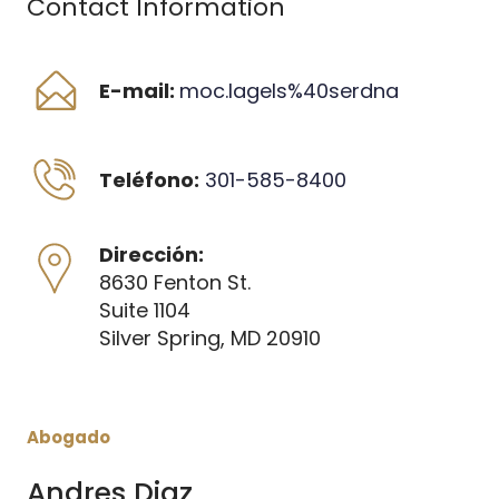
Contact Information
E-mail: 
moc.lagels%40serdna
Teléfono:
301-585-8400
Dirección:
8630 Fenton St.
Suite 1104
Silver Spring, MD 20910
Abogado
Andres Diaz