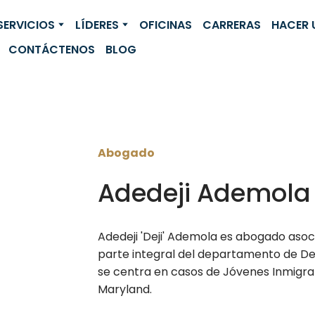
SERVICIOS
LÍDERES
OFICINAS
CARRERAS
HACER 
CONTÁCTENOS
BLOG
Abogado
Adedeji Ademola
Adedeji 'Deji' Ademola es abogado asoc
parte integral del departamento de Der
se centra en casos de Jóvenes Inmigran
Maryland.