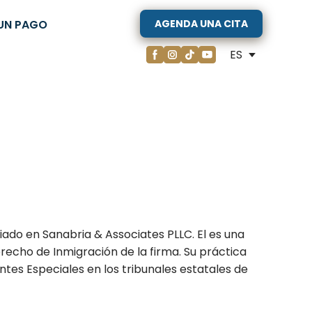
UN PAGO
AGENDA UNA CITA
ES
iado en Sanabria & Associates PLLC. El es una
echo de Inmigración de la firma. Su práctica
tes Especiales en los tribunales estatales de