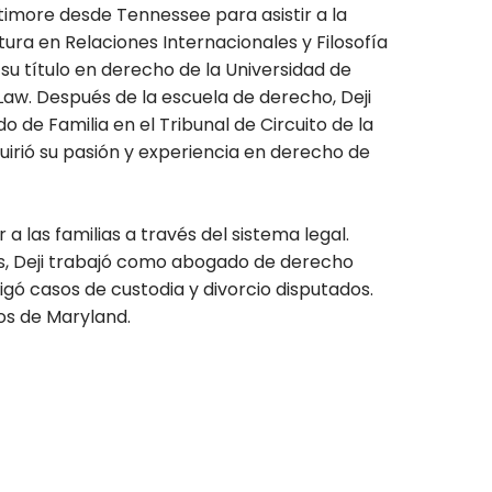
ltimore desde Tennessee para asistir a la
ura en Relaciones Internacionales y Filosofía
su título en derecho de la Universidad de
Law. Después de la escuela de derecho, Deji
 de Familia en el Tribunal de Circuito de la
uirió su pasión y experiencia en derecho de
 a las familias a través del sistema legal.
es, Deji trabajó como abogado de derecho
tigó casos de custodia y divorcio disputados.
os de Maryland.