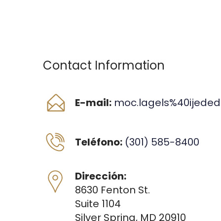
Contact Information
E-mail:
moc.lagels%40ijede
Teléfono:
(301) 585-8400
Dirección:
8630 Fenton St.
Suite 1104
Silver Spring, MD 20910