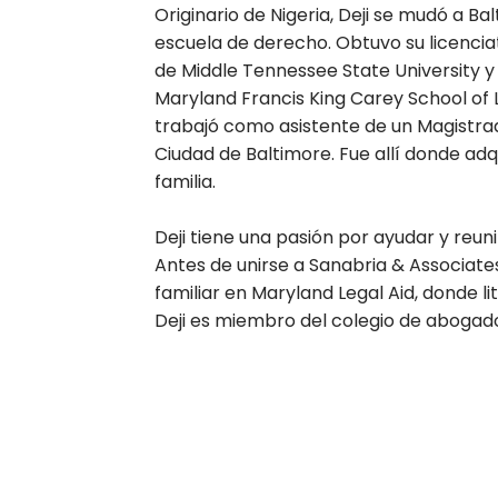
Originario de Nigeria, Deji se mudó a Ba
escuela de derecho. Obtuvo su licenciat
de Middle Tennessee State University y 
Maryland Francis King Carey School of 
trabajó como asistente de un Magistrado
Ciudad de Baltimore. Fue allí donde adq
familia.
Deji tiene una pasión por ayudar y reunir
Antes de unirse a Sanabria & Associat
familiar en Maryland Legal Aid, donde li
Deji es miembro del colegio de abogad